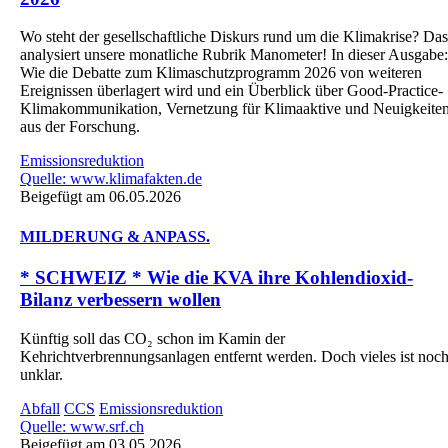
Wo steht der gesellschaftliche Diskurs rund um die Klimakrise? Das
analysiert unsere monatliche Rubrik Manometer! In dieser Ausgabe:
Wie die Debatte zum Klimaschutzprogramm 2026 von weiteren
Ereignissen überlagert wird und ein Überblick über Good-Practice-
Klimakommunikation, Vernetzung für Klimaaktive und Neuigkeite
aus der Forschung.
Emissionsreduktion
Quelle: www.klimafakten.de
Beigefügt am 06.05.2026
MILDERUNG & ANPASS.
* SCHWEIZ * Wie die KVA ihre Kohlendioxid-
Bilanz verbessern wollen
Künftig soll das CO₂ schon im Kamin der
Kehrichtverbrennungsanlagen entfernt werden. Doch vieles ist noc
unklar.
Abfall
CCS
Emissionsreduktion
Quelle: www.srf.ch
Beigefügt am 03.05.2026