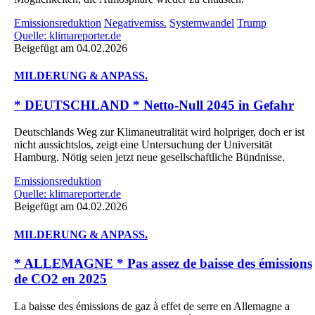
Emissionsreduktion
Negativemiss.
Systemwandel
Trump
Quelle: klimareporter.de
Beigefügt am 04.02.2026
MILDERUNG & ANPASS.
* DEUTSCHLAND * Netto-Null 2045 in Gefahr
Deutschlands Weg zur Klimaneutralität wird holpriger, doch er ist
nicht aussichtslos, zeigt eine Untersuchung der Universität
Hamburg. Nötig seien jetzt neue gesellschaftliche Bündnisse.
Emissionsreduktion
Quelle: klimareporter.de
Beigefügt am 04.02.2026
MILDERUNG & ANPASS.
* ALLEMAGNE * Pas assez de baisse des émissions
de CO2 en 2025
La baisse des émissions de gaz à effet de serre en Allemagne a