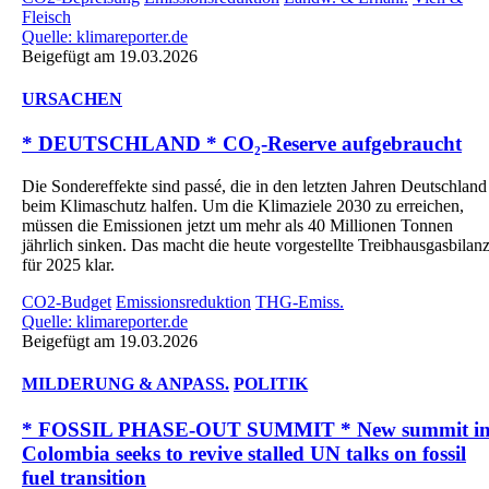
Fleisch
Quelle: klimareporter.de
Beigefügt am 19.03.2026
URSACHEN
* DEUTSCHLAND * CO₂-Reserve aufgebraucht
Die Sondereffekte sind passé, die in den letzten Jahren Deutschland
beim Klimaschutz halfen. Um die Klimaziele 2030 zu erreichen,
müssen die Emissionen jetzt um mehr als 40 Millionen Tonnen
jährlich sinken. Das macht die heute vorgestellte Treibhausgasbilan
für 2025 klar.
CO2-Budget
Emissionsreduktion
THG-Emiss.
Quelle: klimareporter.de
Beigefügt am 19.03.2026
MILDERUNG & ANPASS.
POLITIK
* FOSSIL PHASE-OUT SUMMIT * New summit i
Colombia seeks to revive stalled UN talks on fossil
fuel transition