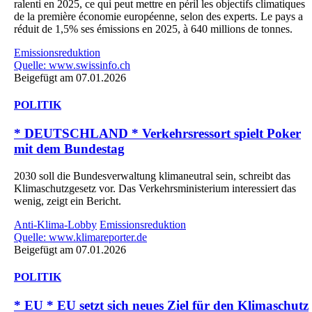
ralenti en 2025, ce qui peut mettre en péril les objectifs climatiques
de la première économie européenne, selon des experts. Le pays a
réduit de 1,5% ses émissions en 2025, à 640 millions de tonnes.
Emissionsreduktion
Quelle: www.swissinfo.ch
Beigefügt am 07.01.2026
POLITIK
* DEUTSCHLAND * Verkehrsressort spielt Poker
mit dem Bundestag
2030 soll die Bundesverwaltung klimaneutral sein, schreibt das
Klimaschutzgesetz vor. Das Verkehrsministerium interessiert das
wenig, zeigt ein Bericht.
Anti-Klima-Lobby
Emissionsreduktion
Quelle: www.klimareporter.de
Beigefügt am 07.01.2026
POLITIK
* EU * EU setzt sich neues Ziel für den Klimaschutz