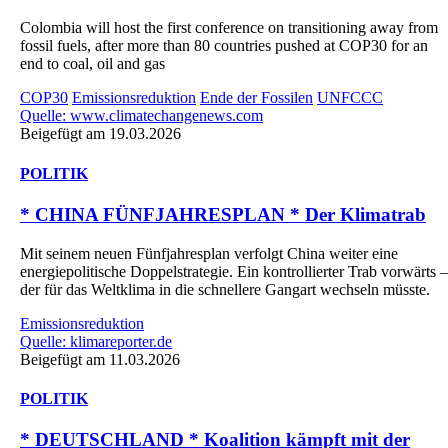
Colombia will host the first conference on transitioning away from
fossil fuels, after more than 80 countries pushed at COP30 for an
end to coal, oil and gas
COP30
Emissionsreduktion
Ende der Fossilen
UNFCCC
Quelle: www.climatechangenews.com
Beigefügt am 19.03.2026
POLITIK
* CHINA FÜNFJAHRESPLAN * Der Klimatrab
Mit seinem neuen Fünfjahresplan verfolgt China weiter eine
energiepolitische Doppelstrategie. Ein kontrollierter Trab vorwärts –
der für das Weltklima in die schnellere Gangart wechseln müsste.
Emissionsreduktion
Quelle: klimareporter.de
Beigefügt am 11.03.2026
POLITIK
* DEUTSCHLAND * Koalition kämpft mit der