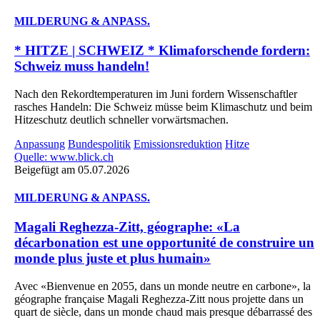
MILDERUNG & ANPASS.
* HITZE | SCHWEIZ * Klimaforschende fordern:
Schweiz muss handeln!
Nach den Rekordtemperaturen im Juni fordern Wissenschaftler
rasches Handeln: Die Schweiz müsse beim Klimaschutz und beim
Hitzeschutz deutlich schneller vorwärtsmachen.
Anpassung
Bundespolitik
Emissionsreduktion
Hitze
Quelle: www.blick.ch
Beigefügt am 05.07.2026
MILDERUNG & ANPASS.
Magali Reghezza-Zitt, géographe: «La
décarbonation est une opportunité de construire un
monde plus juste et plus humain»
Avec «Bienvenue en 2055, dans un monde neutre en carbone», la
géographe française Magali Reghezza-Zitt nous projette dans un
quart de siècle, dans un monde chaud mais presque débarrassé des