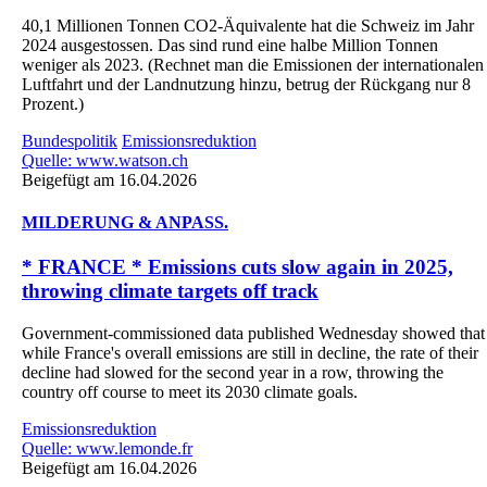
40,1 Millionen Tonnen CO2-Äquivalente hat die Schweiz im Jahr
2024 ausgestossen. Das sind rund eine halbe Million Tonnen
weniger als 2023. (Rechnet man die Emissionen der internationalen
Luftfahrt und der Landnutzung hinzu, betrug der Rückgang nur 8
Prozent.)
Bundespolitik
Emissionsreduktion
Quelle: www.watson.ch
Beigefügt am 16.04.2026
MILDERUNG & ANPASS.
* FRANCE * Emissions cuts slow again in 2025,
throwing climate targets off track
Government-commissioned data published Wednesday showed that
while France's overall emissions are still in decline, the rate of their
decline had slowed for the second year in a row, throwing the
country off course to meet its 2030 climate goals.
Emissionsreduktion
Quelle: www.lemonde.fr
Beigefügt am 16.04.2026