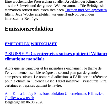
Eine wöchentliche Presseschau zu allen Aspekten der Klimakrise
aus der Schweiz und der ganzen Welt zusammen. Die Beiträge sind
thematisch sortiert und lassen sich nach
Themen und Schlagwörtern
filtern. Jede Woche empfehlen wir eine Handvoll besonders
interessanter Beiträge.
Emissionsreduktion
EMPFOHLEN
WIRTSCHAFT
* SUISSE * Des entreprises suisses quittent l’Allianc
climatique mondiale
Alors que les canicules et les incendies s'enchaînent, le thème de
l’environnement semble relégué au second plan par de grandes
entreprises suisses. Le nombre d’adhésions à l’Alliance de référence
pour le climat, la "Science Based Target initiative", s’essouffle. Pire
certaines entreprises quittent le navire.
Anti-Klima-Lobby
Emissionsreduktion
Unternehmens-Klimaziele
Quelle: www.rts.ch
Beigefügt am 06.08.2026