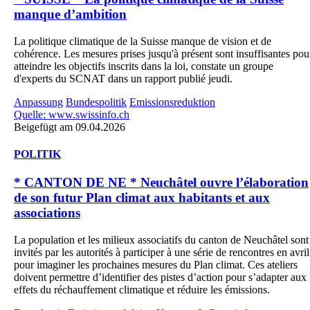
manque d’ambition
La politique climatique de la Suisse manque de vision et de
cohérence. Les mesures prises jusqu'à présent sont insuffisantes pou
atteindre les objectifs inscrits dans la loi, constate un groupe
d'experts du SCNAT dans un rapport publié jeudi.
Anpassung
Bundespolitik
Emissionsreduktion
Quelle: www.swissinfo.ch
Beigefügt am 09.04.2026
POLITIK
* CANTON DE NE * Neuchâtel ouvre l’élaboration
de son futur Plan climat aux habitants et aux
associations
La population et les milieux associatifs du canton de Neuchâtel sont
invités par les autorités à participer à une série de rencontres en avril
pour imaginer les prochaines mesures du Plan climat. Ces ateliers
doivent permettre d’identifier des pistes d’action pour s’adapter aux
effets du réchauffement climatique et réduire les émissions.