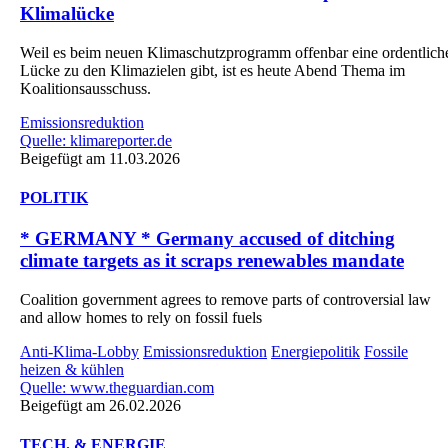
Klimalücke
Weil es beim neuen Klimaschutzprogramm offenbar eine ordentlich
Lücke zu den Klimazielen gibt, ist es heute Abend Thema im
Koalitionsausschuss.
Emissionsreduktion
Quelle: klimareporter.de
Beigefügt am 11.03.2026
POLITIK
* GERMANY * Germany accused of ditching
climate targets as it scraps renewables mandate
Coalition government agrees to remove parts of controversial law
and allow homes to rely on fossil fuels
Anti-Klima-Lobby
Emissionsreduktion
Energiepolitik
Fossile
heizen & kühlen
Quelle: www.theguardian.com
Beigefügt am 26.02.2026
TECH. & ENERGIE