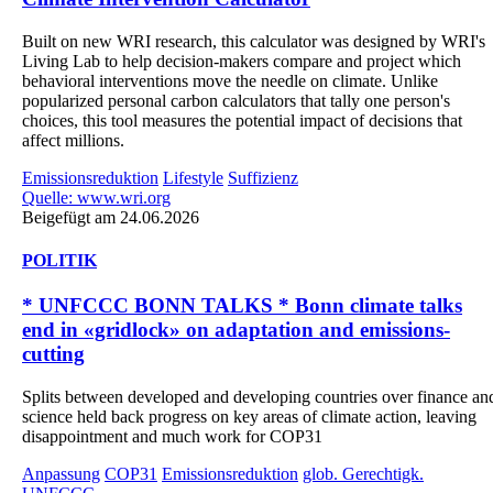
Built on new WRI research, this calculator was designed by WRI's
Living Lab to help decision-makers compare and project which
behavioral interventions move the needle on climate. Unlike
popularized personal carbon calculators that tally one person's
choices, this tool measures the potential impact of decisions that
affect millions.
Emissionsreduktion
Lifestyle
Suffizienz
Quelle: www.wri.org
Beigefügt am 24.06.2026
POLITIK
* UNFCCC BONN TALKS * Bonn climate talks
end in «gridlock» on adaptation and emissions-
cutting
Splits between developed and developing countries over finance an
science held back progress on key areas of climate action, leaving
disappointment and much work for COP31
Anpassung
COP31
Emissionsreduktion
glob. Gerechtigk.