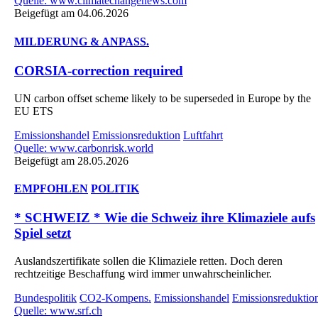
Quelle: www.climatechangenews.com
Beigefügt am 04.06.2026
MILDERUNG & ANPASS.
CORSIA-correction required
UN carbon offset scheme likely to be superseded in Europe by the
EU ETS
Emissionshandel
Emissionsreduktion
Luftfahrt
Quelle: www.carbonrisk.world
Beigefügt am 28.05.2026
EMPFOHLEN
POLITIK
* SCHWEIZ * Wie die Schweiz ihre Klimaziele aufs
Spiel setzt
Auslandszertifikate sollen die Klimaziele retten. Doch deren
rechtzeitige Beschaffung wird immer unwahrscheinlicher.
Bundespolitik
CO2-Kompens.
Emissionshandel
Emissionsreduktio
Quelle: www.srf.ch