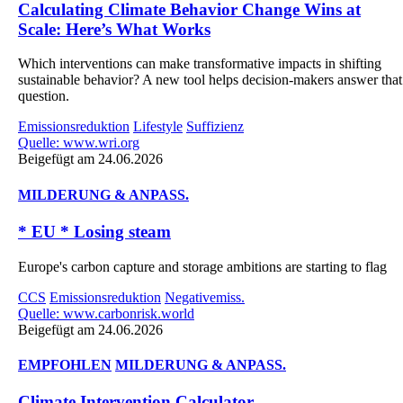
Calculating Climate Behavior Change Wins at
Scale: Here’s What Works
Which interventions can make transformative impacts in shifting
sustainable behavior? A new tool helps decision-makers answer that
question.
Emissionsreduktion
Lifestyle
Suffizienz
Quelle: www.wri.org
Beigefügt am 24.06.2026
MILDERUNG & ANPASS.
* EU * Losing steam
Europe's carbon capture and storage ambitions are starting to flag
CCS
Emissionsreduktion
Negativemiss.
Quelle: www.carbonrisk.world
Beigefügt am 24.06.2026
EMPFOHLEN
MILDERUNG & ANPASS.
Climate Intervention Calculator