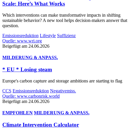
Scale: Here’s What Works
Which interventions can make transformative impacts in shifting
sustainable behavior? A new tool helps decision-makers answer that
question.
Emissionsreduktion
Lifestyle
Suffizienz
Quelle: www.wri.org
Beigefügt am 24.06.2026
MILDERUNG & ANPASS.
* EU * Losing steam
Europe's carbon capture and storage ambitions are starting to flag
CCS
Emissionsreduktion
Negativemiss.
Quelle: www.carbonrisk.world
Beigefügt am 24.06.2026
EMPFOHLEN
MILDERUNG & ANPASS.
Climate Intervention Calculator