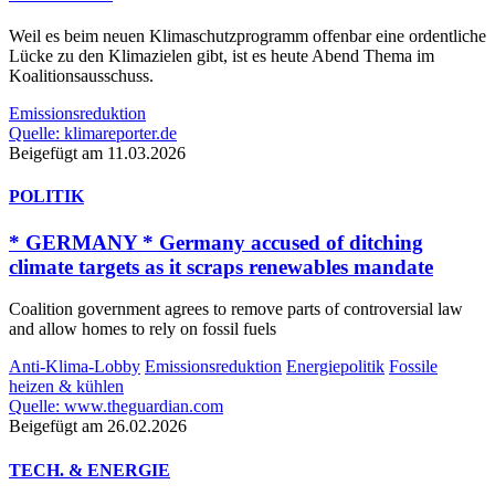
Weil es beim neuen Klimaschutzprogramm offenbar eine ordentliche
Lücke zu den Klimazielen gibt, ist es heute Abend Thema im
Koalitionsausschuss.
Emissionsreduktion
Quelle: klimareporter.de
Beigefügt am 11.03.2026
POLITIK
* GERMANY * Germany accused of ditching
climate targets as it scraps renewables mandate
Coalition government agrees to remove parts of controversial law
and allow homes to rely on fossil fuels
Anti-Klima-Lobby
Emissionsreduktion
Energiepolitik
Fossile
heizen & kühlen
Quelle: www.theguardian.com
Beigefügt am 26.02.2026
TECH. & ENERGIE