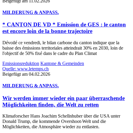
Beigefügt am 11.02.2026
MILDERUNG & ANPASS.
* CANTON DE VD * Emission de GES : le canton
est encore loin de la bonne trajectoire
Dévoilé ce vendredi, le bilan carbone du canton indique que la
baisse des émissions territoriales atteindrait 30% en 2030, loin de
l'objectif de 50% fixé dans le cadre du Plan Climat
Emissionsreduktion
Kantone & Gemeinden
Quelle: www.letemps.ch
Beigefügt am 04.02.2026
MILDERUNG & ANPASS.
Wir werden immer wieder ein paar überraschende
Möglichkeiten finden, die Welt zu retten
Klimaforscher Hans Joachim Schellnhuber über die USA unter
Donald Trump, die kommende Overshoot-Welt und die
Möglichkeiten, die Atmosphäre wieder zu entlasten.