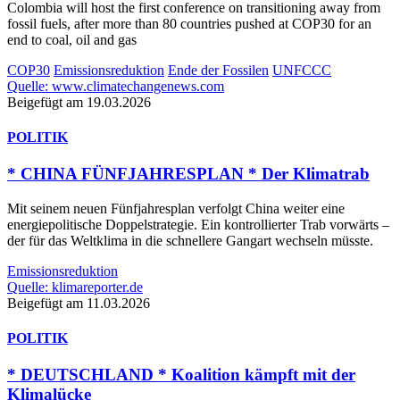
Colombia will host the first conference on transitioning away from
fossil fuels, after more than 80 countries pushed at COP30 for an
end to coal, oil and gas
COP30
Emissionsreduktion
Ende der Fossilen
UNFCCC
Quelle: www.climatechangenews.com
Beigefügt am 19.03.2026
POLITIK
* CHINA FÜNFJAHRESPLAN * Der Klimatrab
Mit seinem neuen Fünfjahresplan verfolgt China weiter eine
energiepolitische Doppelstrategie. Ein kontrollierter Trab vorwärts –
der für das Weltklima in die schnellere Gangart wechseln müsste.
Emissionsreduktion
Quelle: klimareporter.de
Beigefügt am 11.03.2026
POLITIK
* DEUTSCHLAND * Koalition kämpft mit der
Klimalücke