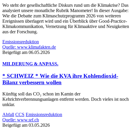
Wo steht der gesellschaftliche Diskurs rund um die Klimakrise? Das
analysiert unsere monatliche Rubrik Manometer! In dieser Ausgabe:
Wie die Debatte zum Klimaschutzprogramm 2026 von weiteren
Ereignissen überlagert wird und ein Überblick über Good-Practice-
Klimakommunikation, Vernetzung für Klimaaktive und Neuigkeiten
aus der Forschung.
Emissionsreduktion
Quelle: www.klimafakten.de
Beigefügt am 06.05.2026
MILDERUNG & ANPASS.
* SCHWEIZ * Wie die KVA ihre Kohlendioxid-
Bilanz verbessern wollen
Künftig soll das CO₂ schon im Kamin der
Kehrichtverbrennungsanlagen entfernt werden. Doch vieles ist noch
unklar.
Abfall
CCS
Emissionsreduktion
Quelle: www.srf.ch
Beigefügt am 03.05.2026