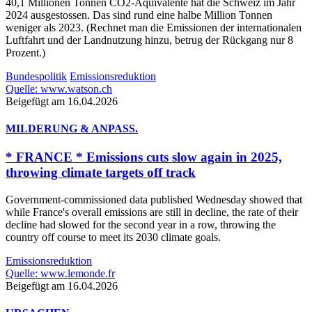
40,1 Millionen Tonnen CO2-Äquivalente hat die Schweiz im Jahr
2024 ausgestossen. Das sind rund eine halbe Million Tonnen
weniger als 2023. (Rechnet man die Emissionen der internationalen
Luftfahrt und der Landnutzung hinzu, betrug der Rückgang nur 8
Prozent.)
Bundespolitik
Emissionsreduktion
Quelle: www.watson.ch
Beigefügt am 16.04.2026
MILDERUNG & ANPASS.
* FRANCE * Emissions cuts slow again in 2025,
throwing climate targets off track
Government-commissioned data published Wednesday showed that
while France's overall emissions are still in decline, the rate of their
decline had slowed for the second year in a row, throwing the
country off course to meet its 2030 climate goals.
Emissionsreduktion
Quelle: www.lemonde.fr
Beigefügt am 16.04.2026