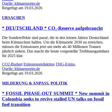
Quelle: klimareporter.de
Beigefügt am 19.03.2026
URSACHEN
* DEUTSCHLAND * CO₂-Reserve aufgebraucht
Die Sondereffekte sind passé, die in den letzten Jahren Deutschland
beim Klimaschutz halfen. Um die Klimaziele 2030 zu erreichen,
müssen die Emissionen jetzt um mehr als 40 Millionen Tonnen
jährlich sinken. Das macht die heute vorgestellte Treibhausgasbilanz
für 2025 klar.
CO2-Budget
Emissionsreduktion
THG-Emiss.
Quelle: klimareporter.de
Beigefügt am 19.03.2026
MILDERUNG & ANPASS.
POLITIK
* FOSSIL PHASE-OUT SUMMIT * New summit in
Colombia seeks to revive stalled UN talks on fossil
fuel transition