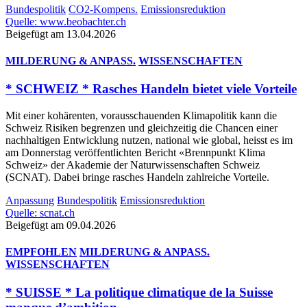
Bundespolitik
CO2-Kompens.
Emissionsreduktion
Quelle: www.beobachter.ch
Beigefügt am 13.04.2026
MILDERUNG & ANPASS.
WISSENSCHAFTEN
* SCHWEIZ * Rasches Handeln bietet viele Vorteile
Mit einer kohärenten, vorausschauenden Klimapolitik kann die
Schweiz Risiken begrenzen und gleichzeitig die Chancen einer
nachhaltigen Entwicklung nutzen, national wie global, heisst es im
am Donnerstag veröffentlichten Bericht «Brennpunkt Klima
Schweiz» der Akademie der Naturwissenschaften Schweiz
(SCNAT). Dabei bringe rasches Handeln zahlreiche Vorteile.
Anpassung
Bundespolitik
Emissionsreduktion
Quelle: scnat.ch
Beigefügt am 09.04.2026
EMPFOHLEN
MILDERUNG & ANPASS.
WISSENSCHAFTEN
* SUISSE * La politique climatique de la Suisse