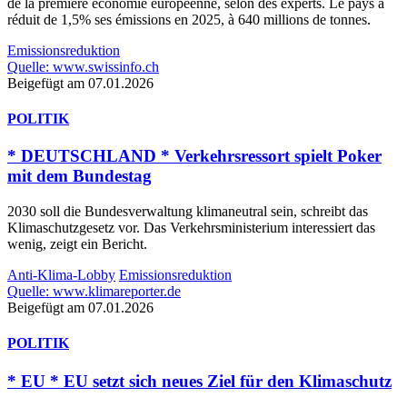
de la première économie européenne, selon des experts. Le pays a
réduit de 1,5% ses émissions en 2025, à 640 millions de tonnes.
Emissionsreduktion
Quelle: www.swissinfo.ch
Beigefügt am 07.01.2026
POLITIK
* DEUTSCHLAND * Verkehrsressort spielt Poker
mit dem Bundestag
2030 soll die Bundesverwaltung klimaneutral sein, schreibt das
Klimaschutzgesetz vor. Das Verkehrsministerium interessiert das
wenig, zeigt ein Bericht.
Anti-Klima-Lobby
Emissionsreduktion
Quelle: www.klimareporter.de
Beigefügt am 07.01.2026
POLITIK
* EU * EU setzt sich neues Ziel für den Klimaschutz