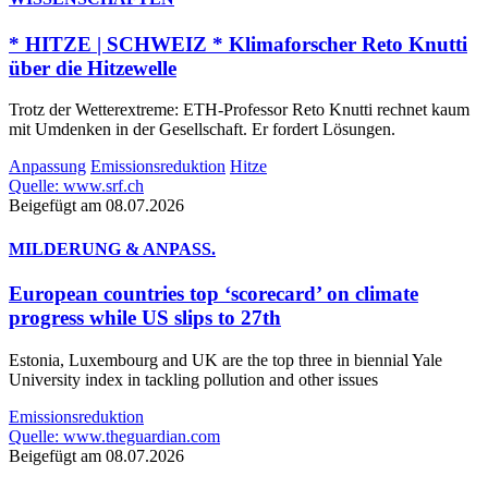
* HITZE | SCHWEIZ * Klimaforscher Reto Knutti
über die Hitzewelle
Trotz der Wetterextreme: ETH-Professor Reto Knutti rechnet kaum
mit Umdenken in der Gesellschaft. Er fordert Lösungen.
Anpassung
Emissionsreduktion
Hitze
Quelle: www.srf.ch
Beigefügt am 08.07.2026
MILDERUNG & ANPASS.
European countries top ‘scorecard’ on climate
progress while US slips to 27th
Estonia, Luxembourg and UK are the top three in biennial Yale
University index in tackling pollution and other issues
Emissionsreduktion
Quelle: www.theguardian.com
Beigefügt am 08.07.2026