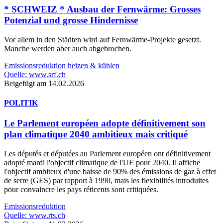
* SCHWEIZ * Ausbau der Fernwärme: Grosses
Potenzial und grosse Hindernisse
Vor allem in den Städten wird auf Fernwärme-Projekte gesetzt.
Manche werden aber auch abgebrochen.
Emissionsreduktion
heizen & kühlen
Quelle: www.srf.ch
Beigefügt am 14.02.2026
POLITIK
Le Parlement européen adopte définitivement son
plan climatique 2040 ambitieux mais critiqué
Les députés et députées au Parlement européen ont définitivement
adopté mardi l'objectif climatique de l'UE pour 2040. Il affiche
l'objectif ambiteux d'une baisse de 90% des émissions de gaz à effet
de serre (GES) par rapport à 1990, mais les flexibilités introduites
pour convaincre les pays réticents sont critiquées.
Emissionsreduktion
Quelle: www.rts.ch