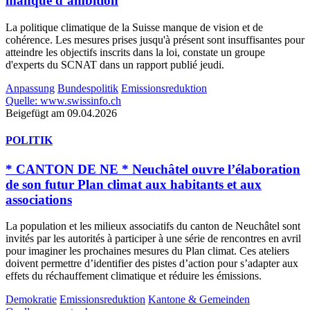
manque d’ambition
La politique climatique de la Suisse manque de vision et de
cohérence. Les mesures prises jusqu'à présent sont insuffisantes pour
atteindre les objectifs inscrits dans la loi, constate un groupe
d'experts du SCNAT dans un rapport publié jeudi.
Anpassung
Bundespolitik
Emissionsreduktion
Quelle: www.swissinfo.ch
Beigefügt am 09.04.2026
POLITIK
* CANTON DE NE * Neuchâtel ouvre l’élaboration
de son futur Plan climat aux habitants et aux
associations
La population et les milieux associatifs du canton de Neuchâtel sont
invités par les autorités à participer à une série de rencontres en avril
pour imaginer les prochaines mesures du Plan climat. Ces ateliers
doivent permettre d’identifier des pistes d’action pour s’adapter aux
effets du réchauffement climatique et réduire les émissions.
Demokratie
Emissionsreduktion
Kantone & Gemeinden