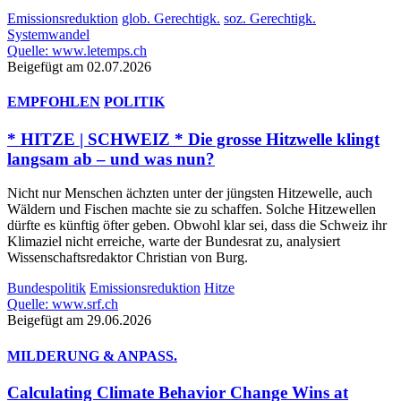
Emissionsreduktion
glob. Gerechtigk.
soz. Gerechtigk.
Systemwandel
Quelle: www.letemps.ch
Beigefügt am 02.07.2026
EMPFOHLEN
POLITIK
* HITZE | SCHWEIZ * Die grosse Hitzwelle klingt
langsam ab – und was nun?
Nicht nur Menschen ächzten unter der jüngsten Hitzewelle, auch
Wäldern und Fischen machte sie zu schaffen. Solche Hitzewellen
dürfte es künftig öfter geben. Obwohl klar sei, dass die Schweiz ihr
Klimaziel nicht erreiche, warte der Bundesrat zu, analysiert
Wissenschaftsredaktor Christian von Burg.
Bundespolitik
Emissionsreduktion
Hitze
Quelle: www.srf.ch
Beigefügt am 29.06.2026
MILDERUNG & ANPASS.
Calculating Climate Behavior Change Wins at