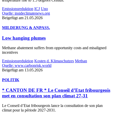
temperature rise to 1.5 degrees Celsius.
Emissionsreduktion
ICJ
Uno
Quelle: insideclimatenews.org
Beigefügt am 21.05.2026
MILDERUNG & ANPASS.
Low hanging plumes
Methane abatement suffers from opportunity costs and misaligned
incentives
Emissionsreduktion
Kosten d. Klimaschutzes
Methan
Quelle: www.carbonrisk.world
Beigefügt am 13.05.2026
POLITIK
* CANTON DE FR * Le Conseil d’Etat fribourgeois
met en consultation son plan climat 27-31
Le Conseil d’Etat fribourgeois lance la consultation de son plan
climat pour la période 2027-2031.