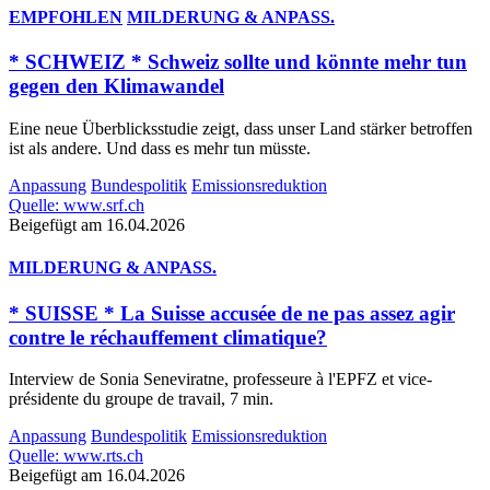
EMPFOHLEN
MILDERUNG & ANPASS.
* SCHWEIZ * Schweiz sollte und könnte mehr tun
gegen den Klimawandel
Eine neue Überblicksstudie zeigt, dass unser Land stärker betroffen
ist als andere. Und dass es mehr tun müsste.
Anpassung
Bundespolitik
Emissionsreduktion
Quelle: www.srf.ch
Beigefügt am 16.04.2026
MILDERUNG & ANPASS.
* SUISSE * La Suisse accusée de ne pas assez agir
contre le réchauffement climatique?
Interview de Sonia Seneviratne, professeure à l'EPFZ et vice-
présidente du groupe de travail, 7 min.
Anpassung
Bundespolitik
Emissionsreduktion
Quelle: www.rts.ch
Beigefügt am 16.04.2026