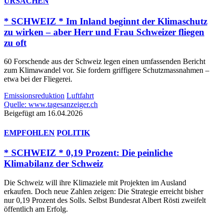
URSACHEN
* SCHWEIZ * Im Inland beginnt der Klimaschutz
zu wirken – aber Herr und Frau Schweizer fliegen
zu oft
60 Forschende aus der Schweiz legen einen umfassenden Bericht
zum Klimawandel vor. Sie fordern griffigere Schutzmassnahmen –
etwa bei der Fliegerei.
Emissionsreduktion
Luftfahrt
Quelle: www.tagesanzeiger.ch
Beigefügt am 16.04.2026
EMPFOHLEN
POLITIK
* SCHWEIZ * 0,19 Prozent: Die peinliche
Klimabilanz der Schweiz
Die Schweiz will ihre Klimaziele mit Projekten im Ausland
erkaufen. Doch neue Zahlen zeigen: Die Strategie erreicht bisher
nur 0,19 Prozent des Solls. Selbst Bundesrat Albert Rösti zweifelt
öffentlich am Erfolg.