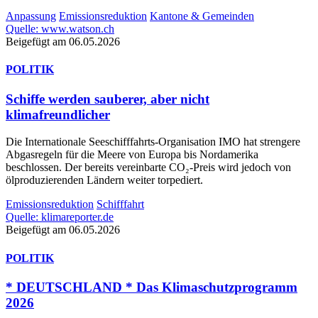
Anpassung
Emissionsreduktion
Kantone & Gemeinden
Quelle: www.watson.ch
Beigefügt am 06.05.2026
POLITIK
Schiffe werden sauberer, aber nicht
klimafreundlicher
Die Internationale Seeschifffahrts-Organisation IMO hat strengere
Abgasregeln für die Meere von Europa bis Nordamerika
beschlossen. Der bereits vereinbarte CO₂-Preis wird jedoch von
ölproduzierenden Ländern weiter torpediert.
Emissionsreduktion
Schifffahrt
Quelle: klimareporter.de
Beigefügt am 06.05.2026
POLITIK
* DEUTSCHLAND * Das Klimaschutzprogramm
2026