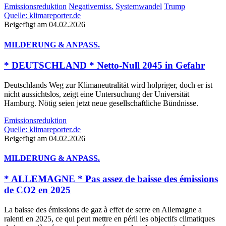
Emissionsreduktion
Negativemiss.
Systemwandel
Trump
Quelle: klimareporter.de
Beigefügt am 04.02.2026
MILDERUNG & ANPASS.
* DEUTSCHLAND * Netto-Null 2045 in Gefahr
Deutschlands Weg zur Klimaneutralität wird holpriger, doch er ist
nicht aussichtslos, zeigt eine Untersuchung der Universität
Hamburg. Nötig seien jetzt neue gesellschaftliche Bündnisse.
Emissionsreduktion
Quelle: klimareporter.de
Beigefügt am 04.02.2026
MILDERUNG & ANPASS.
* ALLEMAGNE * Pas assez de baisse des émissions
de CO2 en 2025
La baisse des émissions de gaz à effet de serre en Allemagne a
ralenti en 2025, ce qui peut mettre en péril les objectifs climatiques