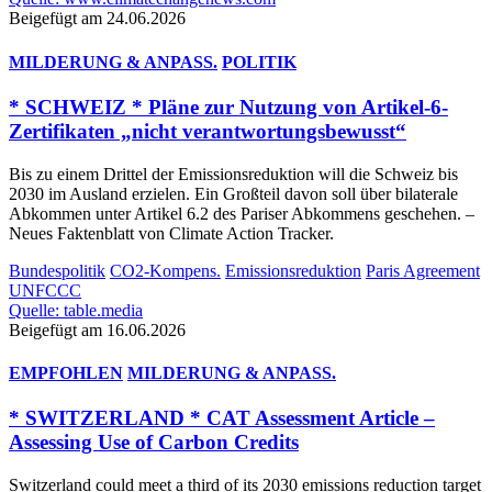
Beigefügt am 24.06.2026
MILDERUNG & ANPASS.
POLITIK
* SCHWEIZ * Pläne zur Nutzung von Artikel-6-
Zertifikaten „nicht verantwortungsbewusst“
Bis zu einem Drittel der Emissionsreduktion will die Schweiz bis
2030 im Ausland erzielen. Ein Großteil davon soll über bilaterale
Abkommen unter Artikel 6.2 des Pariser Abkommens geschehen. –
Neues Faktenblatt von Climate Action Tracker.
Bundespolitik
CO2-Kompens.
Emissionsreduktion
Paris Agreement
UNFCCC
Quelle: table.media
Beigefügt am 16.06.2026
EMPFOHLEN
MILDERUNG & ANPASS.
* SWITZERLAND * CAT Assessment Article –
Assessing Use of Carbon Credits
Switzerland could meet a third of its 2030 emissions reduction target