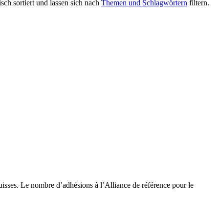
ch sortiert und lassen sich nach
Themen und Schlagwörtern
filtern.
uisses. Le nombre d’adhésions à l’Alliance de référence pour le