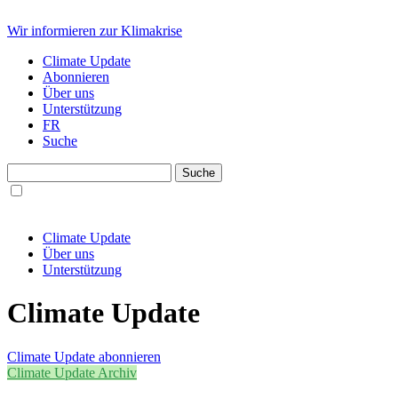
Wir informieren zur Klimakrise
Climate Update
Abonnieren
Über uns
Unterstützung
FR
Suche
Climate Update
Über uns
Unterstützung
Climate Update
Climate Update abonnieren
Climate Update Archiv