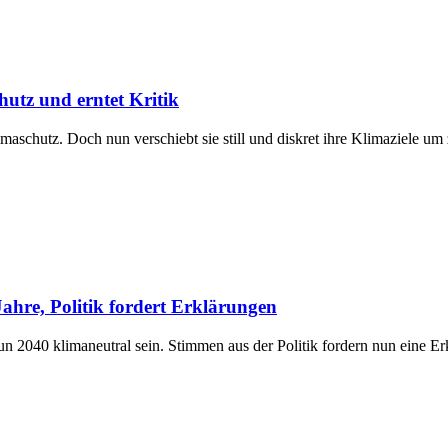
utz und erntet Kritik
imaschutz. Doch nun verschiebt sie still und diskret ihre Klimaziele um 
ahre, Politik fordert Erklärungen
 nun 2040 klimaneutral sein. Stimmen aus der Politik fordern nun eine Er