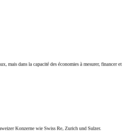
x, mais dans la capacité des économies à mesurer, financer et
chweizer Konzerne wie Swiss Re, Zurich und Sulzer.