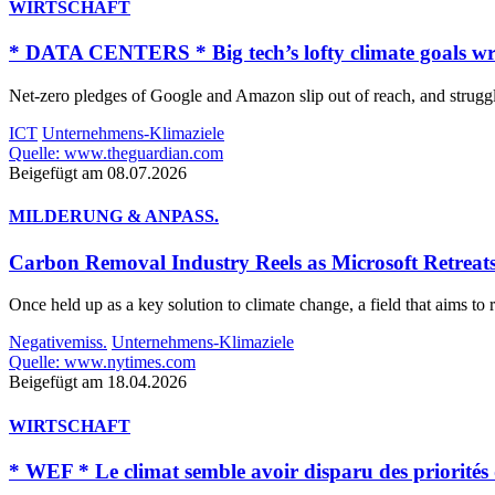
WIRTSCHAFT
* DATA CENTERS * Big tech’s lofty climate goals w
Net-zero pledges of Google and Amazon slip out of reach, and strug
ICT
Unternehmens-Klimaziele
Quelle: www.theguardian.com
Beigefügt am 08.07.2026
MILDERUNG & ANPASS.
Carbon Removal Industry Reels as Microsoft Retreat
Once held up as a key solution to climate change, a field that aims to
Negativemiss.
Unternehmens-Klimaziele
Quelle: www.nytimes.com
Beigefügt am 18.04.2026
WIRTSCHAFT
* WEF * Le climat semble avoir disparu des priorités