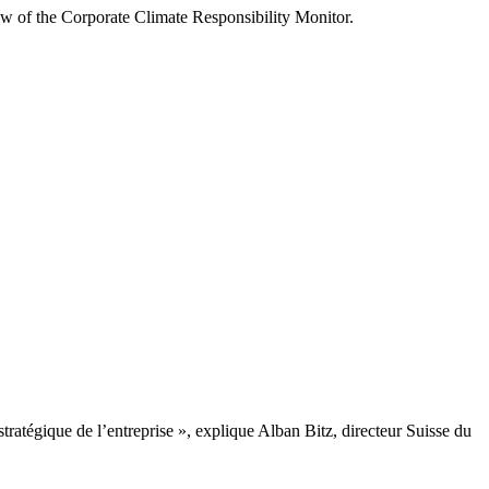
view of the Corporate Climate Responsibility Monitor.
 stratégique de l’entreprise », explique Alban Bitz, directeur Suisse du