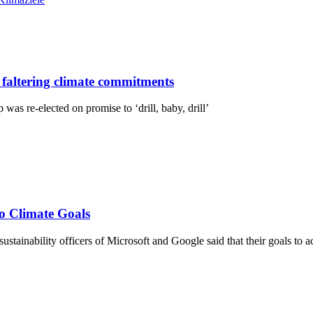
 faltering climate commitments
 re-elected on promise to ‘drill, baby, drill’
o Climate Goals
ainability officers of Microsoft and Google said that their goals to ach