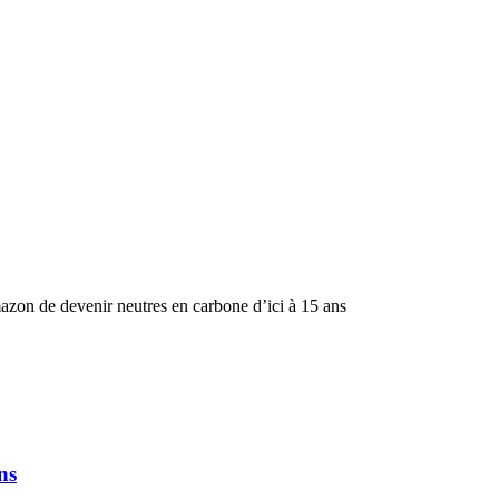
mazon de devenir neutres en carbone d’ici à 15 ans
ns