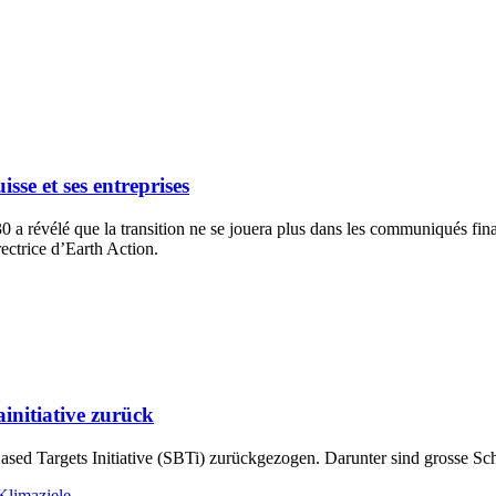
se et ses entreprises
 révélé que la transition ne se jouera plus dans les communiqués finau
rectrice d’Earth Action.
initiative zurück
sed Targets Initiative (SBTi) zurückgezogen. Darunter sind grosse S
limaziele