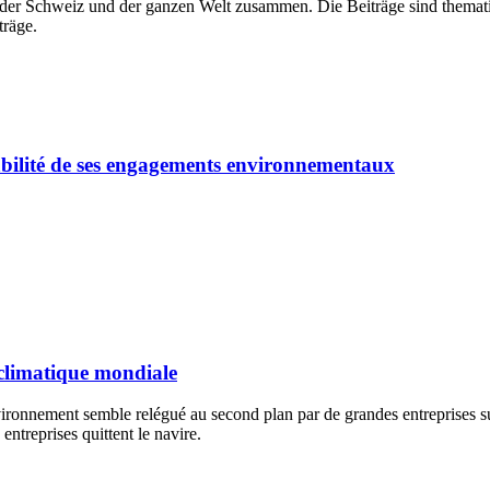
der Schweiz und der ganzen Welt zusammen. Die Beiträge sind thematis
träge.
tabilité de ses engagements environnementaux
 climatique mondiale
environnement semble relégué au second plan par de grandes entreprises s
 entreprises quittent le navire.