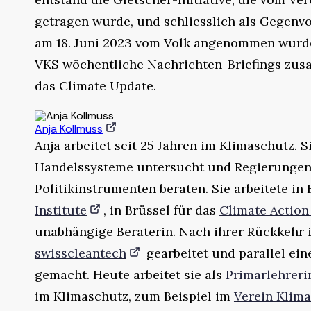
getragen wurde, und schliesslich als Gegenv
am 18. Juni 2023 vom Volk angenommen wurde.
VKS wöchentliche Nachrichten-Briefings zus
das Climate Update.
Anja Kollmuss
Anja arbeitet seit 25 Jahren im Klimaschutz. 
Handelssysteme untersucht und Regierunge
Politikinstrumenten beraten. Sie arbeitete in
Institute
, in Brüssel für das
Climate Actio
unabhängige Beraterin. Nach ihrer Rückkehr i
swisscleantech
gearbeitet und parallel ein
gemacht. Heute arbeitet sie als
Primarlehreri
im Klimaschutz, zum Beispiel im
Verein Klima