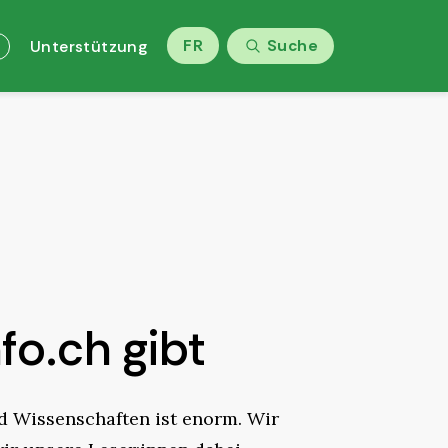
FR
Suche
Unterstützung
fo.ch gibt
nd Wissenschaften ist enorm. Wir