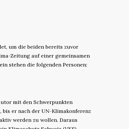
et, um die beiden bereits zuvor
lima-Zeitung auf einer gemeinsamen
in stehen die folgenden Personen:
hautor mit den Schwerpunkten
, bis er nach der UN-Klimakonferenz
h aktiv werden zu wollen. Daraus
rein Klimaschutz Schweiz (VKS)