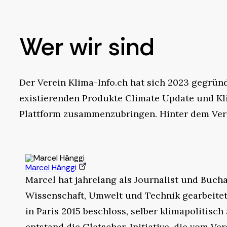
Wer wir sind
Der Verein Klima-Info.ch hat sich 2023 gegründ
existierenden Produkte Climate Update und K
Plattform zusammenzubringen. Hinter dem Vere
Marcel Hänggi
Marcel hat jahrelang als Journalist und Buc
Wissenschaft, Umwelt und Technik gearbeitet
in Paris 2015 beschloss, selber klimapolitisc
entstand die Gletscher-Initiative, die vom Ve