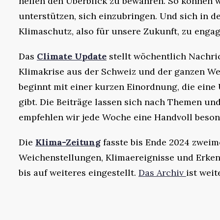
helfen den Überblick zu bewahren. So können w
unterstützen, sich einzubringen. Und sich in d
Klimaschutz, also für unsere Zukunft, zu engag
Das
Climate Update
stellt wöchentlich Nachri
Klimakrise aus der Schweiz und der ganzen W
beginnt mit einer kurzen Einordnung, die eine
gibt. Die Beiträge lassen sich nach Themen und
empfehlen wir jede Woche eine Handvoll besond
Die
Klima-Zeitung
fasste bis Ende 2024 zweim
Weichenstellungen, Klimaereignisse und Erken
bis auf weiteres eingestellt.
Das Archiv
ist wei