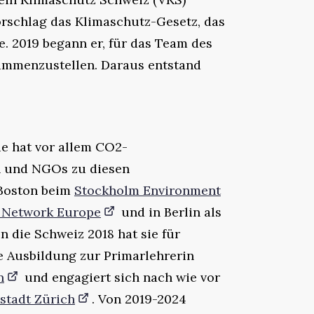
orschlag das Klimaschutz-Gesetz, das
 2019 begann er, für das Team des
ammenzustellen. Daraus entstand
Sie hat vor allem CO2-
n und NGOs zu diesen
 Boston beim
Stockholm Environment
n Network Europe
und in Berlin als
n die Schweiz 2018 hat sie für
e Ausbildung zur Primarlehrerin
n
und engagiert sich nach wie vor
stadt Zürich
. Von 2019-2024