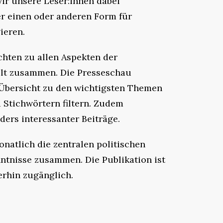
ir unsere Leser:innen dabei
er einen oder anderen Form für
ieren.
chten zu allen Aspekten der
elt zusammen. Die Presseschau
 Übersicht zu den wichtigsten Themen
 Stichwörtern filtern. Zudem
ers interessanter Beiträge.
onatlich die zentralen politischen
ntnisse zusammen. Die Publikation ist
terhin zugänglich.