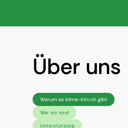
Über uns
Warum es klima-info.ch gibt
Wer wir sind
Unterstützung