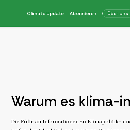
Climate Update
Abonnieren
Über uns
Warum es klima-in
Die Fülle an Informationen zu Klimapolitik- u