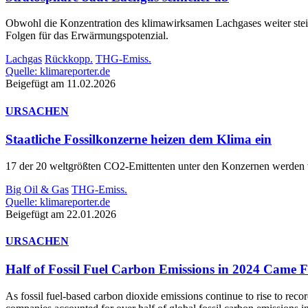
Obwohl die Konzentration des klimawirksamen Lachgases weiter steig
Folgen für das Erwärmungspotenzial.
Lachgas
Rückkopp.
THG-Emiss.
Quelle: klimareporter.de
Beigefügt am 11.02.2026
URSACHEN
Staatliche Fossilkonzerne heizen dem Klima ein
17 der 20 weltgrößten CO2-Emittenten unter den Konzernen werden v
Big Oil & Gas
THG-Emiss.
Quelle: klimareporter.de
Beigefügt am 22.01.2026
URSACHEN
Half of Fossil Fuel Carbon Emissions in 2024 Came
As fossil fuel-based carbon dioxide emissions continue to rise to recor