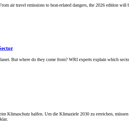
rom air travel emissions to heat-related dangers, the 2026 edition will
Sector
planet. But where do they come from? WRI experts explain which sect
 beim Klimaschutz halfen. Um die Klimaziele 2030 zu erreichen, müssen
klar.