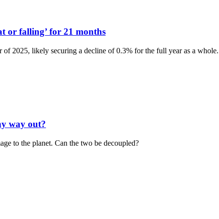
 or falling’ for 21 months
 of 2025, likely securing a decline of 0.3% for the full year as a whole.
any way out?
ge to the planet. Can the two be decoupled?