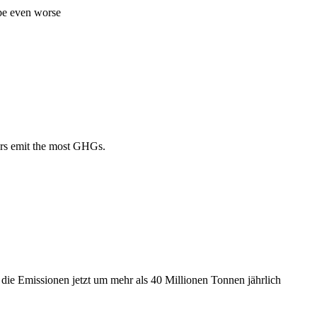
 be even worse
ors emit the most GHGs.
 die Emissionen jetzt um mehr als 40 Millionen Tonnen jährlich