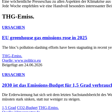
Eine wöchentliche Presseschau zu allen Aspekten der Klimakrise aus 
Jede Woche empfehlen wir eine Handvoll besonders interessanter Bei
THG-Emiss.
URSACHEN
EU greenhouse gas emissions rose in 2025
The bloc’s pollution-slashing efforts have been stagnating in recent ye
THG-Emiss.
Quelle: www.politico.eu
Beigefügt am 24.06.2026
URSACHEN
2030 ist das Emissions-Budget für 1,5 Grad verbrauc
Die Erderwärmung hat sich seit dem letzten Sachstandsbericht des Wel
müssten stark sinken, statt nur weniger zu steigen.
1,5 Grad
CO2-Budget
THG-Emiss.