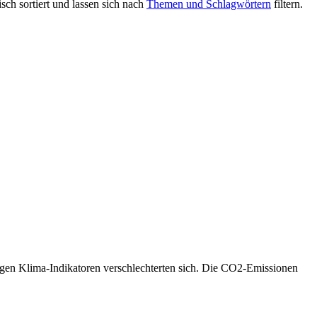
ch sortiert und lassen sich nach
Themen und Schlagwörtern
filtern.
htigen Klima-Indikatoren verschlechterten sich. Die CO2-Emissionen