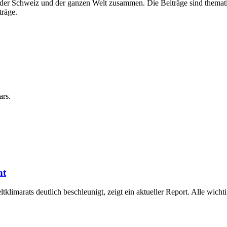
der Schweiz und der ganzen Welt zusammen. Die Beiträge sind thematis
träge.
ars.
ht
tklimarats deutlich beschleunigt, zeigt ein aktueller Report. Alle wic