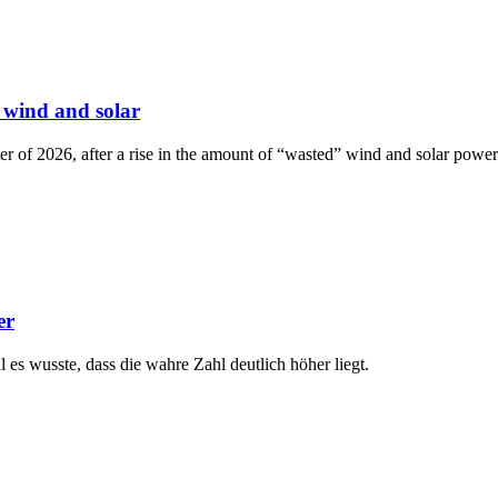
 wind and solar
r of 2026, after a rise in the amount of “wasted” wind and solar power
er
s wusste, dass die wahre Zahl deutlich höher liegt.