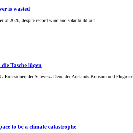
wer is wasted
r of 2026, despite record wind and solar build-out
die Tasche lügen
CO₂-Emissionen der Schweiz. Denn der Auslands-Konsum und Flugreisen 
e to be a climate catastrophe