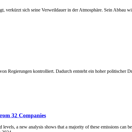
t, verkürzt sich seine Verweildauer in der Atmosphäre. Sein Abbau wi
on Regierungen kontrolliert. Dadurch entsteht ein hoher politischer
 From 32 Companies
d levels, a new analysis shows that a majority of these emissions can be