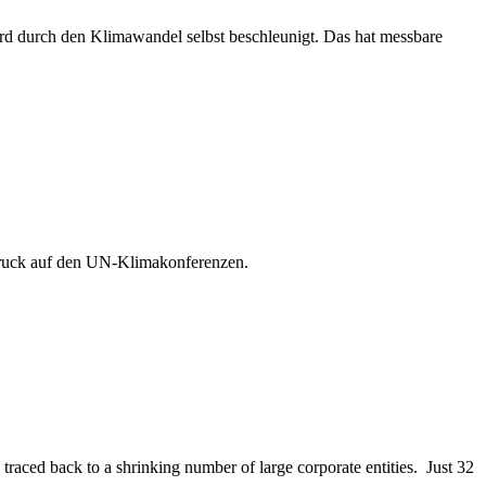
rd durch den Klimawandel selbst beschleunigt. Das hat messbare
 Druck auf den UN-Klimakonferenzen.
 traced back to a shrinking number of large corporate entities. Just 32