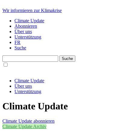
Wir informieren zur Klimakrise
Climate Update
Abonnieren
Über uns
Unterstützung
FR
Suche
Climate Update
Über uns
Unterstützung
Climate Update
Climate Update abonnieren
Climate Update Archiv