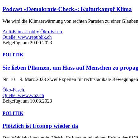
Podcast «Demokratie-Check»: Kulturkampf Klima
Wie wird die Klima­erwärmung von rechten Parteien zu einer Glaube
Anti-Klima-Lobby
Öko-Fasch.
Quelle: www.republik.ch
Beigefügt am 29.09.2023
POLITIK
Sie lieben Pflanzen, um Hass auf Menschen zu propag
Nr. 10 – 9. März 2023 Zwei Experten für rechtsradikale Bewegungen
Öko-Fasch.
Quelle: www.woz.ch
Beigefügt am 10.03.2023
POLITIK
Plötzlich ist Ecopop wieder da
Das Wahljahr begann in Zürich. Es begann mit einem Erfolg der SVP, 