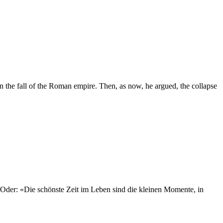
in the fall of the Roman empire. Then, as now, he argued, the collapse
m. Oder: «Die schönste Zeit im Leben sind die kleinen Momente, in