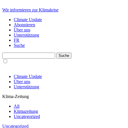
Wir informieren zur Klimakrise
Climate Update
Abonnieren
Über uns
Unterstützung
FR
Suche
Climate Update
Über uns
Unterstützung
Klima-Zeitung
All
Klimazeitung
Uncategorized
Uncategorized