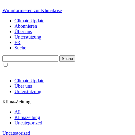
Wir informieren zur Klimakrise
Climate Update
Abonnieren
Über uns
Unterstützung
FR
Suche
Climate Update
Über uns
Unterstützung
Klima-Zeitung
All
Klimazeitung
Uncategorized
Uncategorized