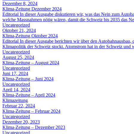
Dezember 8, 2024
Klima-Zeitung Dezember 2024
Editorial In dieser Ausgabe diskutieren wir, was das Nein zum Autob
welche Massnahmen nötig wären, damit die Schweiz bis 2035 das Netto
Uncategorized
Oktober 21, 2024
Klima-Zeitung Oktober 2024
Editorial In dieser Ausgabe berichten wir über den Autobahnausbau,
Klimapolitik der Schweiz stockt. Atomstrom hat in der Schweiz und 
Uncategorized
August 25, 2024
Klima-Zeitung – August 2024
Uncategorized
Juni 17, 2024
Klima-Zeitung – Juni 2024
Uncategorized
April 14, 2024
Klima-Zeitung – April 2024
Klimazeitung
Februar 22, 2024
Klima-Zeitung – Februar 2024
Uncategorized
Dezember 20, 2023
Klima-Zeitung – Dezember 2023
Uncategorized