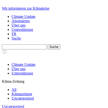
Wir informieren zur Klimakrise
Climate Update
Abonnieren
Über uns
Unterstützung
FR
Suche
Climate Update
Über uns
Unterstützung
Klima-Zeitung
All
Klimazeitung
Uncategorized
Uncategorized