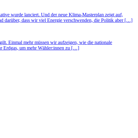
ative wurde lanciert. Und der neue Klima-Masterplan zeigt auf,
 darüber, dass wir viel Energie verschwenden, die Politik aber […]
lt. Einmal mehr müssen wir aufzeigen, wie die nationale
für Erdgas, um mehr Wähler:innen zu […]