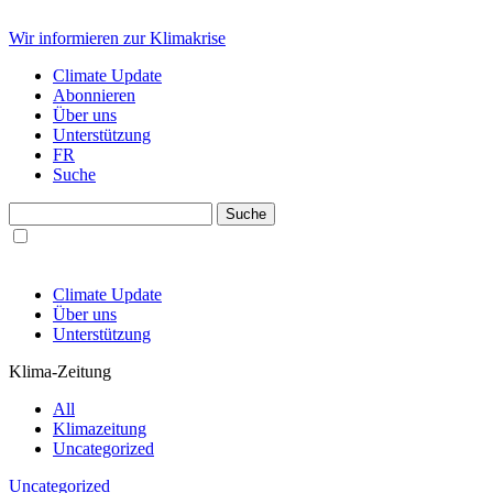
Wir informieren zur Klimakrise
Climate Update
Abonnieren
Über uns
Unterstützung
FR
Suche
Climate Update
Über uns
Unterstützung
Klima-Zeitung
All
Klimazeitung
Uncategorized
Uncategorized