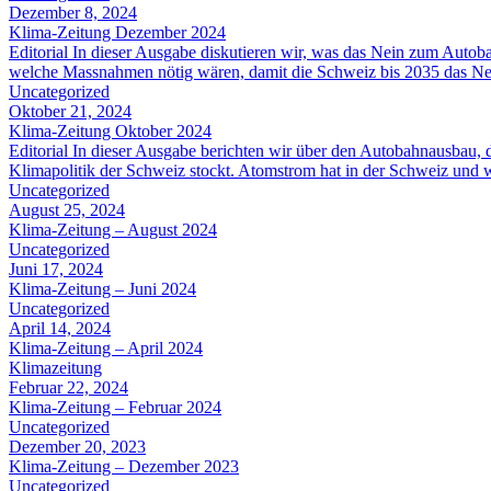
Dezember 8, 2024
Klima-Zeitung Dezember 2024
Editorial In dieser Ausgabe diskutieren wir, was das Nein zum Autob
welche Massnahmen nötig wären, damit die Schweiz bis 2035 das Netto
Uncategorized
Oktober 21, 2024
Klima-Zeitung Oktober 2024
Editorial In dieser Ausgabe berichten wir über den Autobahnausbau,
Klimapolitik der Schweiz stockt. Atomstrom hat in der Schweiz und 
Uncategorized
August 25, 2024
Klima-Zeitung – August 2024
Uncategorized
Juni 17, 2024
Klima-Zeitung – Juni 2024
Uncategorized
April 14, 2024
Klima-Zeitung – April 2024
Klimazeitung
Februar 22, 2024
Klima-Zeitung – Februar 2024
Uncategorized
Dezember 20, 2023
Klima-Zeitung – Dezember 2023
Uncategorized