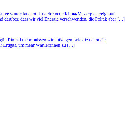
ative wurde lanciert. Und der neue Klima-Masterplan zeigt auf,
 darüber, dass wir viel Energie verschwenden, die Politik aber […]
lt. Einmal mehr müssen wir aufzeigen, wie die nationale
für Erdgas, um mehr Wähler:innen zu […]