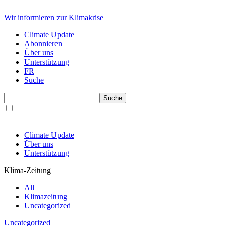
Wir informieren zur Klimakrise
Climate Update
Abonnieren
Über uns
Unterstützung
FR
Suche
Climate Update
Über uns
Unterstützung
Klima-Zeitung
All
Klimazeitung
Uncategorized
Uncategorized