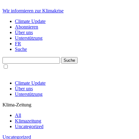
Wir informieren zur Klimakrise
Climate Update
Abonnieren
Über uns
Unterstützung
FR
Suche
Climate Update
Über uns
Unterstützung
Klima-Zeitung
All
Klimazeitung
Uncategorized
Uncategorized