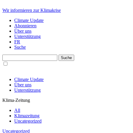
Wir informieren zur Klimakrise
Climate Update
Abonnieren
Über uns
Unterstützung
FR
Suche
Climate Update
Über uns
Unterstützung
Klima-Zeitung
All
Klimazeitung
Uncategorized
Uncategorized