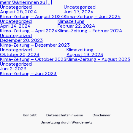
mehr Wähler:innen zu […]
Uncategorized
Uncategorized
August 25, 2024
Juni 17, 2024
Klima-Zeitung – August 2024
Klima-Zeitung – Juni 2024
Uncategorized
Klimazeitung
April 14, 2024
Februar 22, 2024
Klima-Zeitung – April 2024
Klima-Zeitung – Februar 2024
Uncategorized
Dezember 20, 2023
Klima-Zeitung – Dezember 2023
Uncategorized
Klimazeitung
Oktober 20, 2023
August 19, 2023
Klima-Zeitung – Oktober 2023
Klima-Zeitung – August 2023
Uncategorized
Juni 2, 2023
Klima-Zeitung – Juni 2023
Kontakt
Datenschutzhinweise
Disclaimer
Umsetzung durch Wundernetz