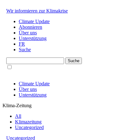
Wir informieren zur Klimakrise
Climate Update
Abonnieren
Über uns
Unterstützung
FR
Suche
Climate Update
Über uns
Unterstützung
Klima-Zeitung
All
Klimazeitung
Uncategorized
Uncategorized