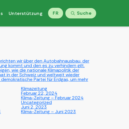
FR
Suche
ns
Unterstützung
berichten wir über den Autobahnausbau, der
g kommt und den es zu verhindern gilt.
gen, wie die nationale Klimapolitik der
at in der Schweiz und weltweit wieder
e demokratische Partei für Erdgas, um mehr
Klimazeitung
Februar 22, 2024
Klima-Zeitung – Februar 2024
Uncategorized
Juni 2, 2023
3
Klima-Zeitung – Juni 2023