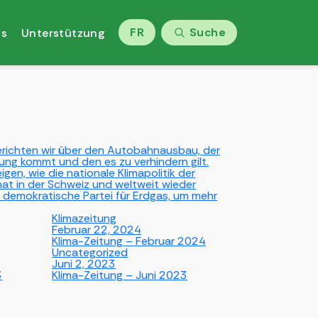
FR
Suche
ns
Unterstützung
berichten wir über den Autobahnausbau, der
g kommt und den es zu verhindern gilt.
gen, wie die nationale Klimapolitik der
at in der Schweiz und weltweit wieder
e demokratische Partei für Erdgas, um mehr
Klimazeitung
Februar 22, 2024
Klima-Zeitung – Februar 2024
Uncategorized
Juni 2, 2023
3
Klima-Zeitung – Juni 2023