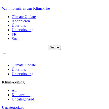
Wir informieren zur Klimakrise
Climate Update
Abonnieren
Über uns
Unterstützung
FR
Suche
Climate Update
Über uns
Unterstützung
Klima-Zeitung
All
Klimazeitung
Uncategorized
Uncategorized