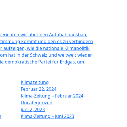
4
e berichten wir über den Autobahnausbau,
stimmung kommt und den es zu verhindern
 aufzeigen, wie die nationale Klimapolitik
rom hat in der Schweiz und weltweit wieder
ie demokratische Partei für Erdgas, um
Klimazeitung
Februar 22, 2024
Klima-Zeitung – Februar 2024
Uncategorized
Juni 2, 2023
3
Klima-Zeitung – Juni 2023