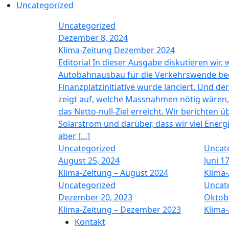
Uncategorized
Uncategorized
Dezember 8, 2024
Klima-Zeitung Dezember 2024
Editorial In dieser Ausgabe diskutieren wir,
Autobahnausbau für die Verkehrswende be
Finanzplatzinitiative wurde lanciert. Und d
zeigt auf, welche Massnahmen nötig wären, 
das Netto-null-Ziel erreicht. Wir berichten
Solarstrom und darüber, dass wir viel Energ
aber […]
Uncategorized
Uncat
August 25, 2024
Juni 1
Klima-Zeitung – August 2024
Klima-
Uncategorized
Uncat
Dezember 20, 2023
Oktobe
Klima-Zeitung – Dezember 2023
Klima-
Kontakt