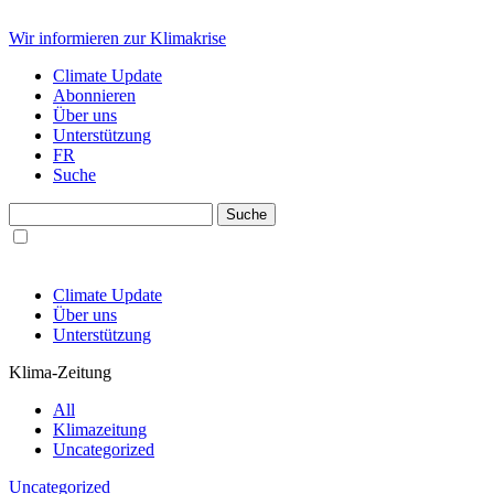
Wir informieren zur Klimakrise
Climate Update
Abonnieren
Über uns
Unterstützung
FR
Suche
Climate Update
Über uns
Unterstützung
Klima-Zeitung
All
Klimazeitung
Uncategorized
Uncategorized