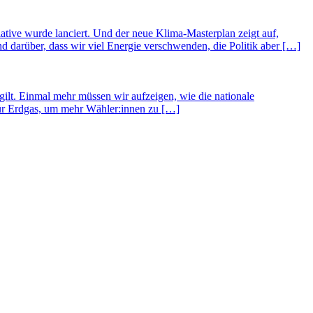
ative wurde lanciert. Und der neue Klima-Masterplan zeigt auf,
 darüber, dass wir viel Energie verschwenden, die Politik aber […]
lt. Einmal mehr müssen wir aufzeigen, wie die nationale
für Erdgas, um mehr Wähler:innen zu […]