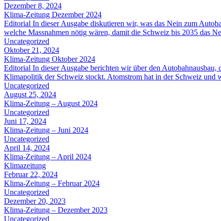
Dezember 8, 2024
Klima-Zeitung Dezember 2024
Editorial In dieser Ausgabe diskutieren wir, was das Nein zum Autob
welche Massnahmen nötig wären, damit die Schweiz bis 2035 das Netto
Uncategorized
Oktober 21, 2024
Klima-Zeitung Oktober 2024
Editorial In dieser Ausgabe berichten wir über den Autobahnausbau,
Klimapolitik der Schweiz stockt. Atomstrom hat in der Schweiz und 
Uncategorized
August 25, 2024
Klima-Zeitung – August 2024
Uncategorized
Juni 17, 2024
Klima-Zeitung – Juni 2024
Uncategorized
April 14, 2024
Klima-Zeitung – April 2024
Klimazeitung
Februar 22, 2024
Klima-Zeitung – Februar 2024
Uncategorized
Dezember 20, 2023
Klima-Zeitung – Dezember 2023
Uncategorized