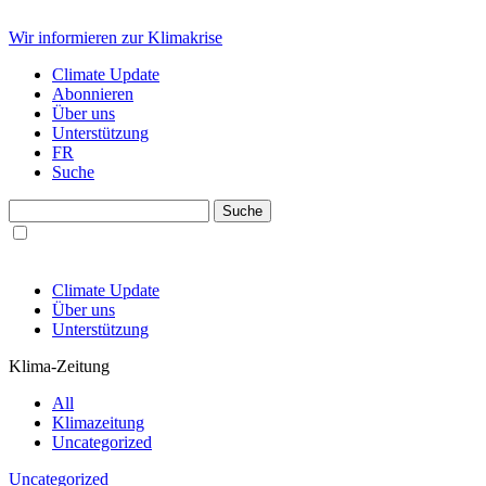
Wir informieren zur Klimakrise
Climate Update
Abonnieren
Über uns
Unterstützung
FR
Suche
Climate Update
Über uns
Unterstützung
Klima-Zeitung
All
Klimazeitung
Uncategorized
Uncategorized