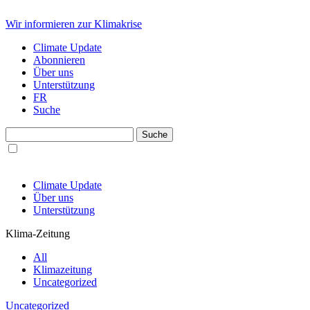
Wir informieren zur Klimakrise
Climate Update
Abonnieren
Über uns
Unterstützung
FR
Suche
Climate Update
Über uns
Unterstützung
Klima-Zeitung
All
Klimazeitung
Uncategorized
Uncategorized