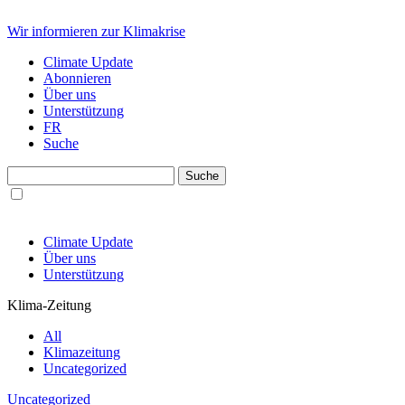
Wir informieren zur Klimakrise
Climate Update
Abonnieren
Über uns
Unterstützung
FR
Suche
Climate Update
Über uns
Unterstützung
Klima-Zeitung
All
Klimazeitung
Uncategorized
Uncategorized