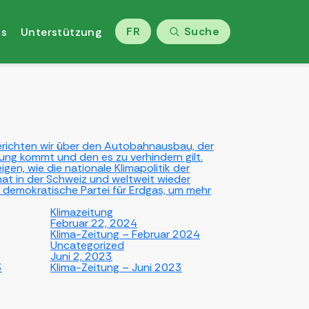
FR
Suche
ns
Unterstützung
berichten wir über den Autobahnausbau, der
g kommt und den es zu verhindern gilt.
gen, wie die nationale Klimapolitik der
at in der Schweiz und weltweit wieder
e demokratische Partei für Erdgas, um mehr
Klimazeitung
Februar 22, 2024
Klima-Zeitung – Februar 2024
Uncategorized
Juni 2, 2023
3
Klima-Zeitung – Juni 2023