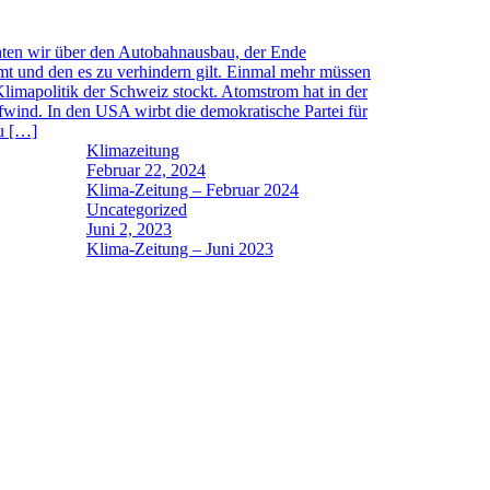
chten wir über den Autobahnausbau, der Ende
und den es zu verhindern gilt. Einmal mehr müssen
Klimapolitik der Schweiz stockt. Atomstrom hat in der
wind. In den USA wirbt die demokratische Partei für
u […]
Klimazeitung
Februar 22, 2024
Klima-Zeitung – Februar 2024
Uncategorized
Juni 2, 2023
Klima-Zeitung – Juni 2023