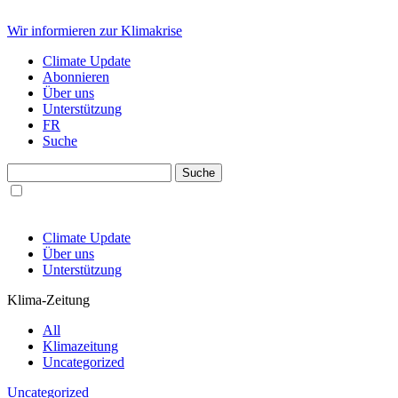
Wir informieren zur Klimakrise
Climate Update
Abonnieren
Über uns
Unterstützung
FR
Suche
Climate Update
Über uns
Unterstützung
Klima-Zeitung
All
Klimazeitung
Uncategorized
Uncategorized