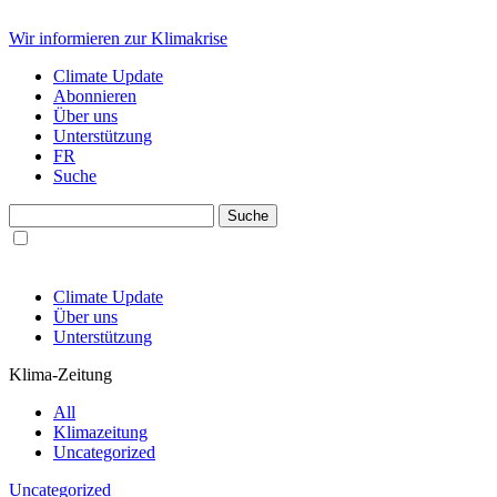
Wir informieren zur Klimakrise
Climate Update
Abonnieren
Über uns
Unterstützung
FR
Suche
Climate Update
Über uns
Unterstützung
Klima-Zeitung
All
Klimazeitung
Uncategorized
Uncategorized