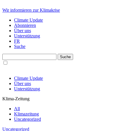
Wir informieren zur Klimakrise
Climate Update
Abonnieren
Über uns
Unterstützung
FR
Suche
Climate Update
Über uns
Unterstützung
Klima-Zeitung
All
Klimazeitung
Uncategorized
Uncategorized