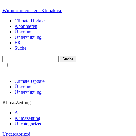
Wir informieren zur Klimakrise
Climate Update
Abonnieren
Über uns
Unterstützung
FR
Suche
Climate Update
Über uns
Unterstützung
Klima-Zeitung
All
Klimazeitung
Uncategorized
Uncategorized