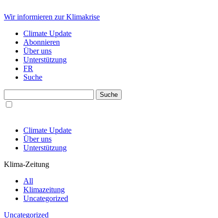
Wir informieren zur Klimakrise
Climate Update
Abonnieren
Über uns
Unterstützung
FR
Suche
Climate Update
Über uns
Unterstützung
Klima-Zeitung
All
Klimazeitung
Uncategorized
Uncategorized