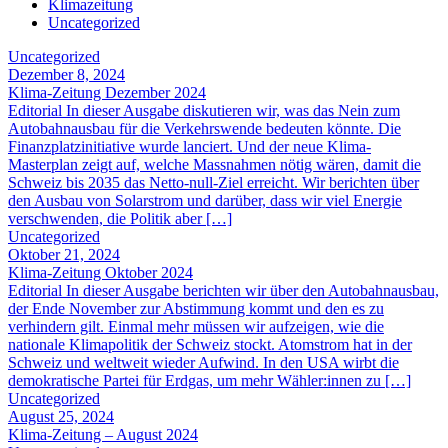
Klimazeitung
Uncategorized
Uncategorized
Dezember 8, 2024
Klima-Zeitung Dezember 2024
Editorial In dieser Ausgabe diskutieren wir, was das Nein zum
Autobahnausbau für die Verkehrswende bedeuten könnte. Die
Finanzplatzinitiative wurde lanciert. Und der neue Klima-
Masterplan zeigt auf, welche Massnahmen nötig wären, damit die
Schweiz bis 2035 das Netto-null-Ziel erreicht. Wir berichten über
den Ausbau von Solarstrom und darüber, dass wir viel Energie
verschwenden, die Politik aber […]
Uncategorized
Oktober 21, 2024
Klima-Zeitung Oktober 2024
Editorial In dieser Ausgabe berichten wir über den Autobahnausbau,
der Ende November zur Abstimmung kommt und den es zu
verhindern gilt. Einmal mehr müssen wir aufzeigen, wie die
nationale Klimapolitik der Schweiz stockt. Atomstrom hat in der
Schweiz und weltweit wieder Aufwind. In den USA wirbt die
demokratische Partei für Erdgas, um mehr Wähler:innen zu […]
Uncategorized
August 25, 2024
Klima-Zeitung – August 2024