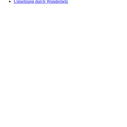
Umsetzung durch Wundernetz