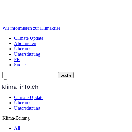
Wir informieren zur Klimakrise
Climate Update
Abonnieren
Über uns
Unterstützung
FR
Suche
Climate Update
Über uns
Unterstützung
Klima-Zeitung
All