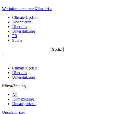
Wir informieren zur Klimakrise
Climate Update
Abonnieren
Über uns
Unterstützung
FR
Suche
Climate Update
Über uns
Unterstützung
Klima-Zeitung
All
Klimazeitung
Uncategorized
Uncategorized