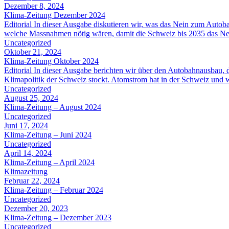
Dezember 8, 2024
Klima-Zeitung Dezember 2024
Editorial In dieser Ausgabe diskutieren wir, was das Nein zum Autob
welche Massnahmen nötig wären, damit die Schweiz bis 2035 das Netto
Uncategorized
Oktober 21, 2024
Klima-Zeitung Oktober 2024
Editorial In dieser Ausgabe berichten wir über den Autobahnausbau,
Klimapolitik der Schweiz stockt. Atomstrom hat in der Schweiz und 
Uncategorized
August 25, 2024
Klima-Zeitung – August 2024
Uncategorized
Juni 17, 2024
Klima-Zeitung – Juni 2024
Uncategorized
April 14, 2024
Klima-Zeitung – April 2024
Klimazeitung
Februar 22, 2024
Klima-Zeitung – Februar 2024
Uncategorized
Dezember 20, 2023
Klima-Zeitung – Dezember 2023
Uncategorized