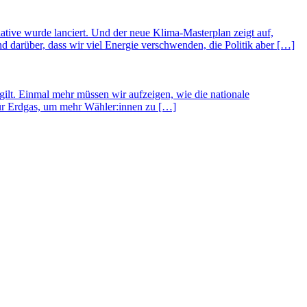
ative wurde lanciert. Und der neue Klima-Masterplan zeigt auf,
 darüber, dass wir viel Energie verschwenden, die Politik aber […]
lt. Einmal mehr müssen wir aufzeigen, wie die nationale
für Erdgas, um mehr Wähler:innen zu […]