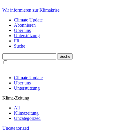
Wir informieren zur Klimakrise
Climate Update
Abonnieren
Über uns
Unterstützung
FR
Suche
Climate Update
Über uns
Unterstützung
Klima-Zeitung
All
Klimazeitung
Uncategorized
Uncategorized