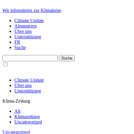
Wir informieren zur Klimakrise
Climate Update
Abonnieren
Über uns
Unterstützung
FR
Suche
Climate Update
Über uns
Unterstützung
Klima-Zeitung
All
Klimazeitung
Uncategorized
Uncategorized