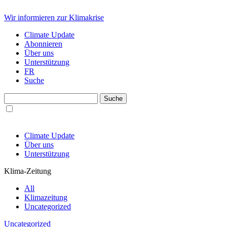
Wir informieren zur Klimakrise
Climate Update
Abonnieren
Über uns
Unterstützung
FR
Suche
Climate Update
Über uns
Unterstützung
Klima-Zeitung
All
Klimazeitung
Uncategorized
Uncategorized