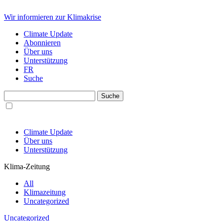
Wir informieren zur Klimakrise
Climate Update
Abonnieren
Über uns
Unterstützung
FR
Suche
Climate Update
Über uns
Unterstützung
Klima-Zeitung
All
Klimazeitung
Uncategorized
Uncategorized