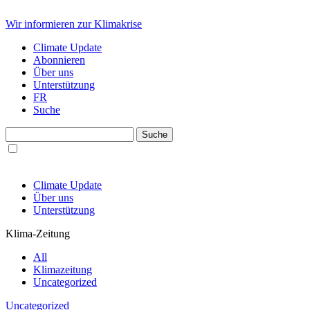
Wir informieren zur Klimakrise
Climate Update
Abonnieren
Über uns
Unterstützung
FR
Suche
Climate Update
Über uns
Unterstützung
Klima-Zeitung
All
Klimazeitung
Uncategorized
Uncategorized