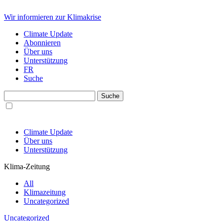
Wir informieren zur Klimakrise
Climate Update
Abonnieren
Über uns
Unterstützung
FR
Suche
Climate Update
Über uns
Unterstützung
Klima-Zeitung
All
Klimazeitung
Uncategorized
Uncategorized