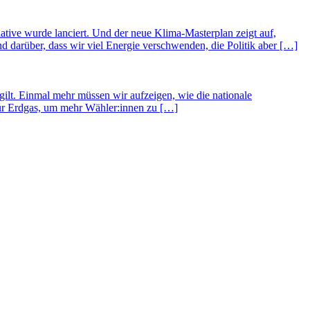
ative wurde lanciert. Und der neue Klima-Masterplan zeigt auf,
 darüber, dass wir viel Energie verschwenden, die Politik aber […]
lt. Einmal mehr müssen wir aufzeigen, wie die nationale
für Erdgas, um mehr Wähler:innen zu […]