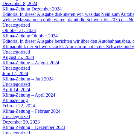
Dezember 8, 2024
Klima-Zeitung Dezember 2024
Editorial In dieser Ausgabe diskutieren wir, was das Nein zum Autob
welche Massnahmen nötig wären, damit die Schweiz bis 2035 das Netto
Uncategorized
Oktober 21, 2024
Klima-Zeitung Oktober 2024
Editorial In dieser Ausgabe berichten wir über den Autobahnausbau,
Klimapolitik der Schweiz stockt. Atomstrom hat in der Schweiz und 
Uncategorized
August 25, 2024
Klima-Zeitung – August 2024
Uncategorized
Juni 17, 2024
Klima-Zeitung – Juni 2024
Uncategorized
April 14, 2024
Klima-Zeitung – April 2024
Klimazeitung
Februar 22, 2024
Klima-Zeitung – Februar 2024
Uncategorized
Dezember 20, 2023
Klima-Zeitung – Dezember 2023
Uncategorized