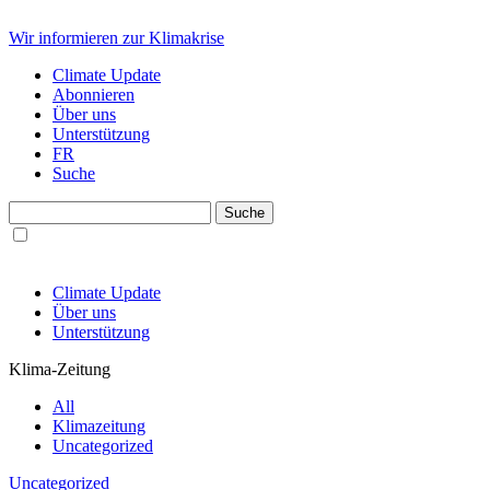
Wir informieren zur Klimakrise
Climate Update
Abonnieren
Über uns
Unterstützung
FR
Suche
Climate Update
Über uns
Unterstützung
Klima-Zeitung
All
Klimazeitung
Uncategorized
Uncategorized