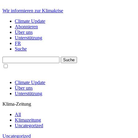
Wir informieren zur Klimakrise
Climate Update
Abonnieren
Über uns
Unterstützung
FR
Suche
Climate Update
Über uns
Unterstützung
Klima-Zeitung
All
Klimazeitung
Uncategorized
Uncategorized