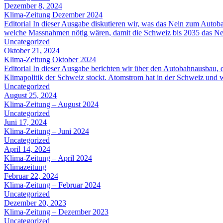
Dezember 8, 2024
Klima-Zeitung Dezember 2024
Editorial In dieser Ausgabe diskutieren wir, was das Nein zum Autob
welche Massnahmen nötig wären, damit die Schweiz bis 2035 das Netto
Uncategorized
Oktober 21, 2024
Klima-Zeitung Oktober 2024
Editorial In dieser Ausgabe berichten wir über den Autobahnausbau,
Klimapolitik der Schweiz stockt. Atomstrom hat in der Schweiz und 
Uncategorized
August 25, 2024
Klima-Zeitung – August 2024
Uncategorized
Juni 17, 2024
Klima-Zeitung – Juni 2024
Uncategorized
April 14, 2024
Klima-Zeitung – April 2024
Klimazeitung
Februar 22, 2024
Klima-Zeitung – Februar 2024
Uncategorized
Dezember 20, 2023
Klima-Zeitung – Dezember 2023
Uncategorized