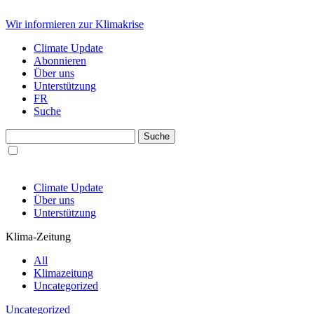
Wir informieren zur Klimakrise
Climate Update
Abonnieren
Über uns
Unterstützung
FR
Suche
Climate Update
Über uns
Unterstützung
Klima-Zeitung
All
Klimazeitung
Uncategorized
Uncategorized