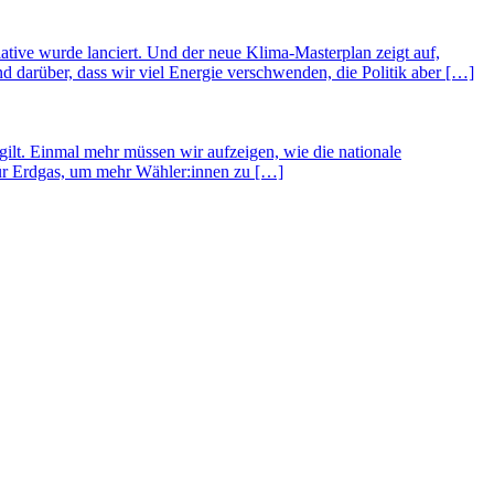
ative wurde lanciert. Und der neue Klima-Masterplan zeigt auf,
 darüber, dass wir viel Energie verschwenden, die Politik aber […]
lt. Einmal mehr müssen wir aufzeigen, wie die nationale
für Erdgas, um mehr Wähler:innen zu […]