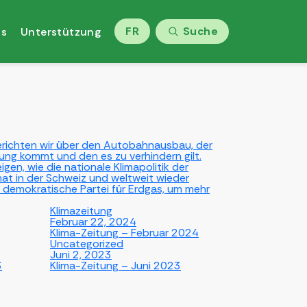
FR
Suche
ns
Unterstützung
berichten wir über den Autobahnausbau, der
g kommt und den es zu verhindern gilt.
gen, wie die nationale Klimapolitik der
at in der Schweiz und weltweit wieder
e demokratische Partei für Erdgas, um mehr
Klimazeitung
Februar 22, 2024
Klima-Zeitung – Februar 2024
Uncategorized
Juni 2, 2023
3
Klima-Zeitung – Juni 2023