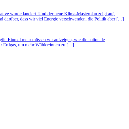
ative wurde lanciert. Und der neue Klima-Masterplan zeigt auf,
 darüber, dass wir viel Energie verschwenden, die Politik aber […]
lt. Einmal mehr müssen wir aufzeigen, wie die nationale
für Erdgas, um mehr Wähler:innen zu […]