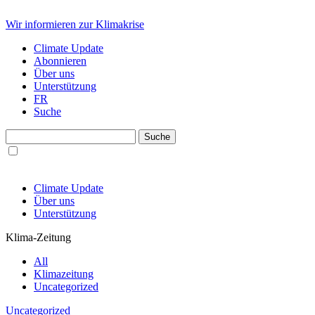
Wir informieren zur Klimakrise
Climate Update
Abonnieren
Über uns
Unterstützung
FR
Suche
Climate Update
Über uns
Unterstützung
Klima-Zeitung
All
Klimazeitung
Uncategorized
Uncategorized