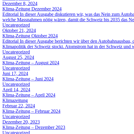
Dezember 8, 2024
Klima-Zeitung Dezember 2024
Editorial In dieser Ausgabe diskutieren wir, was das Nein zum Autob
welche Massnahmen nötig wären, damit die Schweiz bis 2035 das Netto
Uncategorized
Oktober 21, 2024
Klima-Zeitung Oktober 2024
Editorial In dieser Ausgabe berichten wir über den Autobahnausbau,
Klimapolitik der Schweiz stockt. Atomstrom hat in der Schweiz und 
Uncategorized
August 25, 2024
Klima-Zeitung – August 2024
Uncategorized
Juni 17, 2024
Klima-Zeitung – Juni 2024
Uncategorized
April 14, 2024
Klima-Zeitung – April 2024
Klimazeitung
Februar 22, 2024
Klima-Zeitung – Februar 2024
Uncategorized
Dezember 20, 2023
Klima-Zeitung – Dezember 2023
Uncategorized