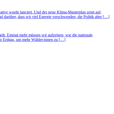
ative wurde lanciert. Und der neue Klima-Masterplan zeigt auf,
 darüber, dass wir viel Energie verschwenden, die Politik aber […]
lt. Einmal mehr müssen wir aufzeigen, wie die nationale
für Erdgas, um mehr Wähler:innen zu […]