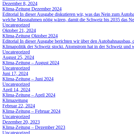
Dezember 8, 2024
Klima-Zeitung Dezember 2024
Editorial In dieser Ausgabe diskutieren wir, was das Nein zum Autob
welche Massnahmen nötig wären, damit die Schweiz bis 2035 das Netto
Uncategorized
Oktober 21, 2024
Klima-Zeitung Oktober 2024
Editorial In dieser Ausgabe berichten wir über den Autobahnausbau,
Klimapolitik der Schweiz stockt. Atomstrom hat in der Schweiz und 
Uncategorized
August 25, 2024
Klima-Zeitung – August 2024
Uncategorized
Juni 17, 2024
Klima-Zeitung – Juni 2024
Uncategorized
April 14, 2024
Klima-Zeitung – April 2024
Klimazeitung
Februar 22, 2024
Klima-Zeitung – Februar 2024
Uncategorized
Dezember 20, 2023
Klima-Zeitung – Dezember 2023
Uncategorized