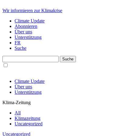
Wir informieren zur Klimakrise
Climate Update
Abonnieren
Über uns
Unterstützung
FR
Suche
Climate Update
Über uns
Unterstützung
Klima-Zeitung
All
Klimazeitung
Uncategorized
Uncategorized