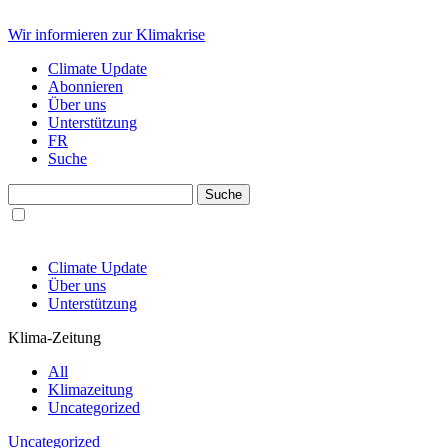
Wir informieren zur Klimakrise
Climate Update
Abonnieren
Über uns
Unterstützung
FR
Suche
Climate Update
Über uns
Unterstützung
Klima-Zeitung
All
Klimazeitung
Uncategorized
Uncategorized