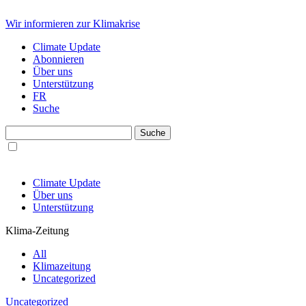
Wir informieren zur Klimakrise
Climate Update
Abonnieren
Über uns
Unterstützung
FR
Suche
Climate Update
Über uns
Unterstützung
Klima-Zeitung
All
Klimazeitung
Uncategorized
Uncategorized