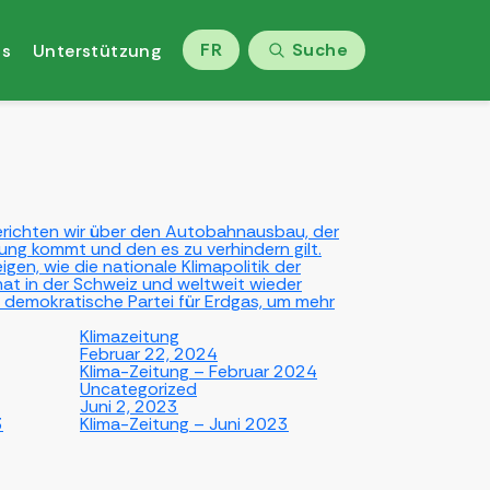
FR
Suche
ns
Unterstützung
berichten wir über den Autobahnausbau, der
g kommt und den es zu verhindern gilt.
gen, wie die nationale Klimapolitik der
at in der Schweiz und weltweit wieder
e demokratische Partei für Erdgas, um mehr
Klimazeitung
Februar 22, 2024
Klima-Zeitung – Februar 2024
Uncategorized
Juni 2, 2023
3
Klima-Zeitung – Juni 2023