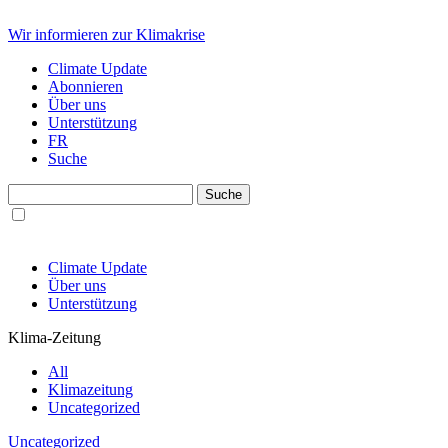
Wir informieren zur Klimakrise
Climate Update
Abonnieren
Über uns
Unterstützung
FR
Suche
Climate Update
Über uns
Unterstützung
Klima-Zeitung
All
Klimazeitung
Uncategorized
Uncategorized