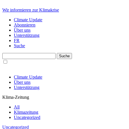
Wir informieren zur Klimakrise
Climate Update
Abonnieren
Über uns
Unterstützung
FR
Suche
Climate Update
Über uns
Unterstützung
Klima-Zeitung
All
Klimazeitung
Uncategorized
Uncategorized