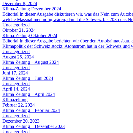
Dezember 8, 2024
Klima-Zeitung Dezember 2024
Editorial In dieser Ausgabe diskutieren wir, was das Nein zum Autob
welche Massnahmen nötig wären, damit die Schweiz bis 2035 das Netto
Uncategorized
Oktober 21, 2024
Klima-Zeitung Oktober 2024
Editorial In dieser Ausgabe berichten wir über den Autobahnausbau,
Klimapolitik der Schweiz stockt. Atomstrom hat in der Schweiz und 
Uncategorized
August 25, 2024
Klima-Zeitung – August 2024
Uncategorized
Juni 17, 2024
Klima-Zeitung – Juni 2024
Uncategorized
April 14, 2024
Klima-Zeitung – April 2024
Klimazeitung
Februar 22, 2024
Klima-Zeitung – Februar 2024
Uncategorized
Dezember 20, 2023
Klima-Zeitung – Dezember 2023
Uncategorized