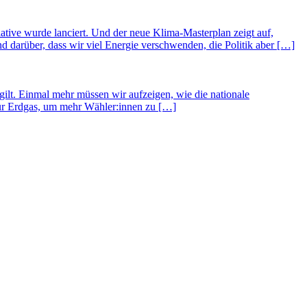
ative wurde lanciert. Und der neue Klima-Masterplan zeigt auf,
 darüber, dass wir viel Energie verschwenden, die Politik aber […]
lt. Einmal mehr müssen wir aufzeigen, wie die nationale
für Erdgas, um mehr Wähler:innen zu […]