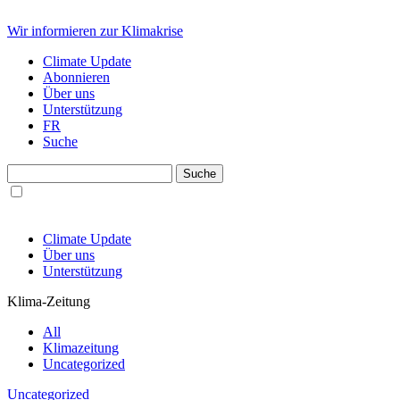
Wir informieren zur Klimakrise
Climate Update
Abonnieren
Über uns
Unterstützung
FR
Suche
Climate Update
Über uns
Unterstützung
Klima-Zeitung
All
Klimazeitung
Uncategorized
Uncategorized